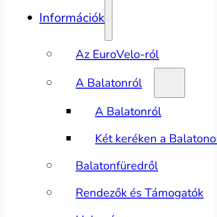
Információk
Az EuroVelo-ról
A Balatonról
A Balatonról
Két keréken a Balaton
Balatonfüredről
Rendezők és Támogatók