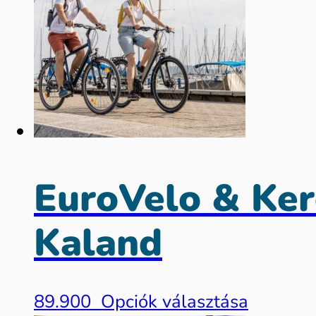
EuroVelo & Keré
Kaland
89.900
Opciók választása