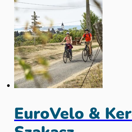
EuroVelo & Keré