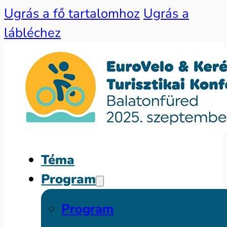
Ugrás a fő tartalomhoz
Ugrás a
lábléchez
Téma
Program
Program