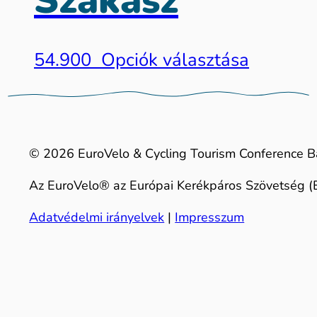
Szakasz
54.900
Opciók választása
© 2026 EuroVelo & Cycling Tourism Conference B
Az EuroVelo® az Európai Kerékpáros Szövetség (E
Adatvédelmi irányelvek
|
Impresszum