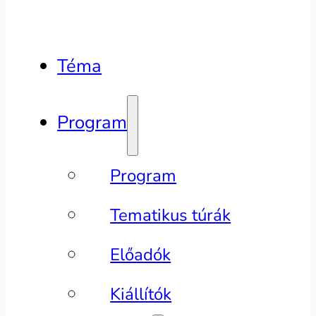
Téma
Program
Program
Tematikus túrák
Előadók
Kiállítók