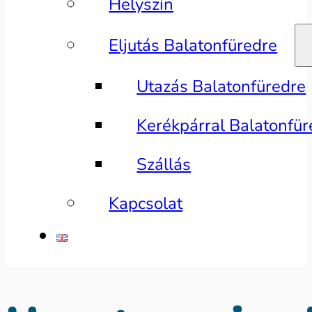
Helyszín
Eljutás Balatonfüredre
Utazás Balatonfüredre
Kerékpárral Balatonfür
Szállás
Kapcsolat