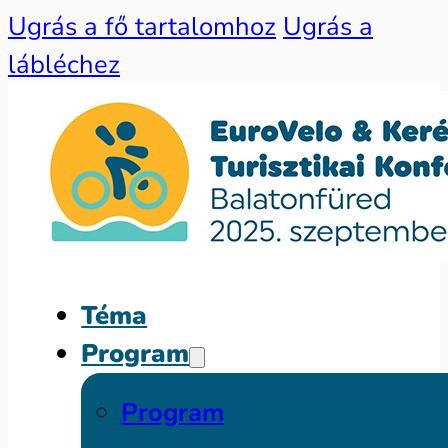
Ugrás a fő tartalomhoz
Ugrás a
lábléchez
Téma
Program
Program