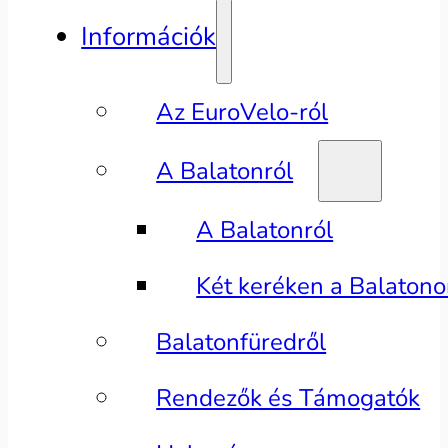
Információk
Az EuroVelo-ról
A Balatonról
A Balatonról
Két keréken a Balaton
Balatonfüredről
Rendezők és Támogatók