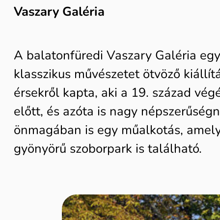
Vaszary Galéria
A balatonfüredi Vaszary Galéria egy 
klasszikus művészetet ötvöző kiállí
érsekről kapta, aki a 19. század vég
előtt, és azóta is nagy népszerűség
önmagában is egy műalkotás, amely a
gyönyörű szoborpark is található.