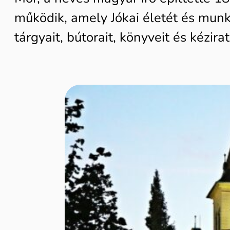
működik, amely Jókai életét és munk
tárgyait, bútorait, könyveit és kézirat