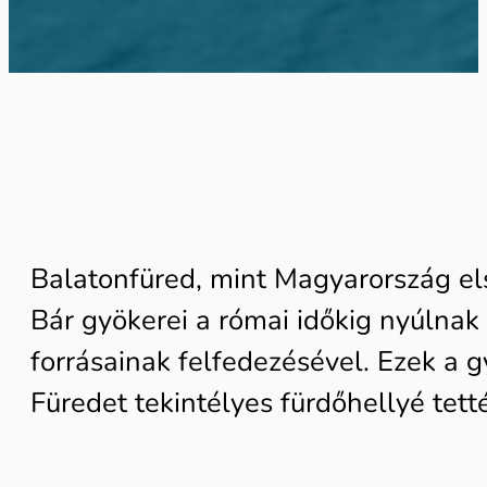
Balatonfüred, mint Magyarország els
Bár gyökerei a római időkig nyúlnak
forrásainak felfedezésével. Ezek a 
Füredet tekintélyes fürdőhellyé tett