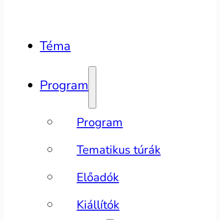
Téma
Program
Program
Tematikus túrák
Előadók
Kiállítók