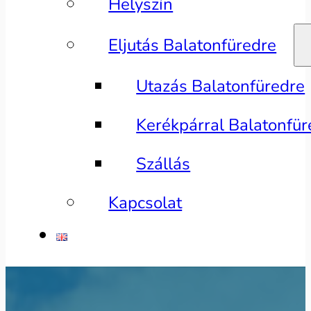
Helyszín
Eljutás Balatonfüredre
Utazás Balatonfüredre
Kerékpárral Balatonfür
Szállás
Kapcsolat