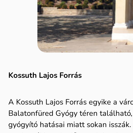
Kossuth Lajos Forrás
A Kossuth Lajos Forrás egyike a váro
Balatonfüred Gyógy téren található, 
gyógyító hatásai miatt sokan isszák