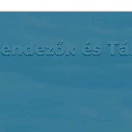
endezők és T