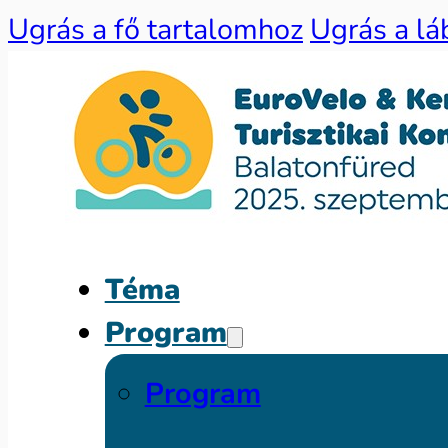
Ugrás a fő tartalomhoz
Ugrás a lá
Téma
Program
Program