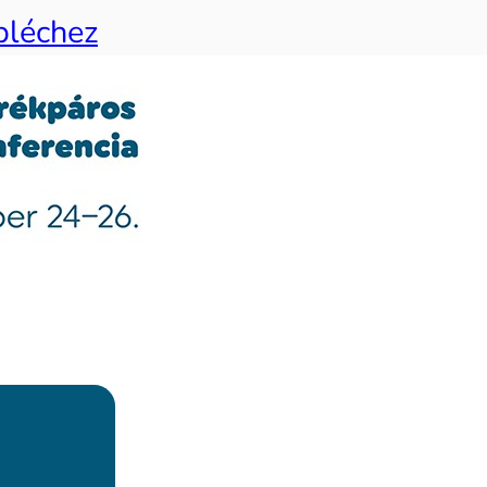
bléchez