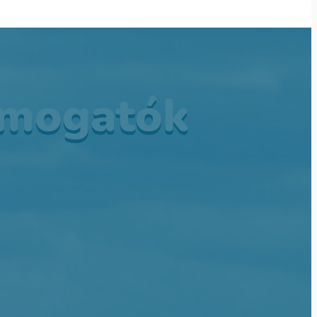
ámogatók