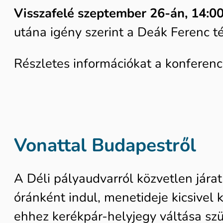
Visszafelé szeptember 26-án, 14:00
utána igény szerint a Deák Ferenc té
Részletes információkat a konferenc
Vonattal Budapestről
A Déli pályaudvarról közvetlen járat
óránként indul, menetideje kicsivel 
ehhez kerékpár-helyjegy váltása szü