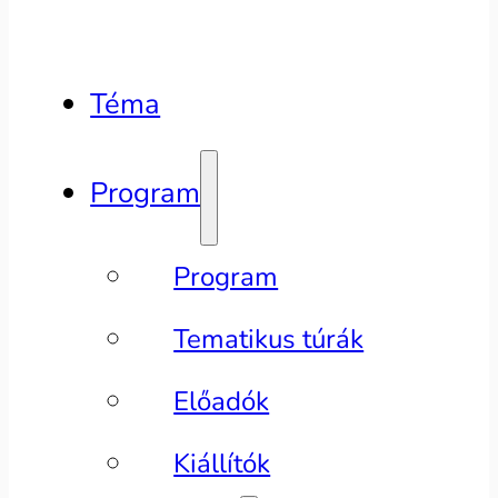
Téma
Program
Program
Tematikus túrák
Előadók
Kiállítók