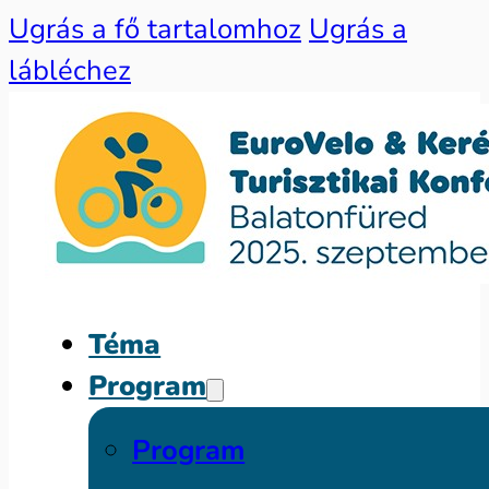
Ugrás a fő tartalomhoz
Ugrás a
lábléchez
Téma
Program
Program