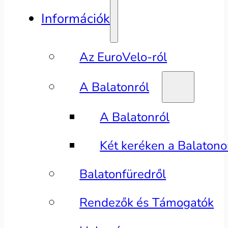
Információk
Az EuroVelo-ról
A Balatonról
A Balatonról
Két keréken a Balaton
Balatonfüredről
Rendezők és Támogatók