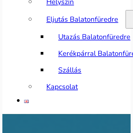
Helyszín
Eljutás Balatonfüredre
Utazás Balatonfüredre
Kerékpárral Balatonfür
Szállás
Kapcsolat