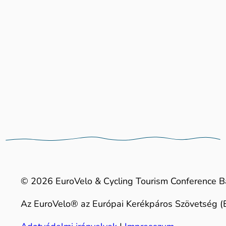
© 2026 EuroVelo & Cycling Tourism Conference B
Az EuroVelo® az Európai Kerékpáros Szövetség (E