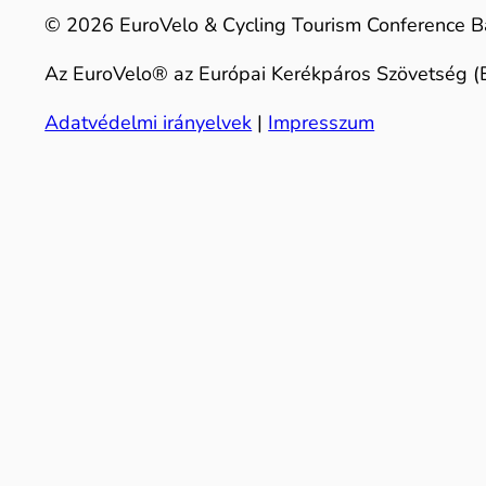
© 2026 EuroVelo & Cycling Tourism Conference B
Az EuroVelo® az Európai Kerékpáros Szövetség (E
Adatvédelmi irányelvek
|
Impresszum