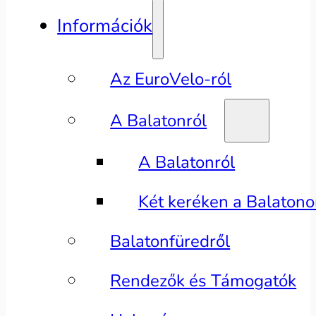
Információk
Az EuroVelo-ról
A Balatonról
A Balatonról
Két keréken a Balaton
Balatonfüredről
Rendezők és Támogatók