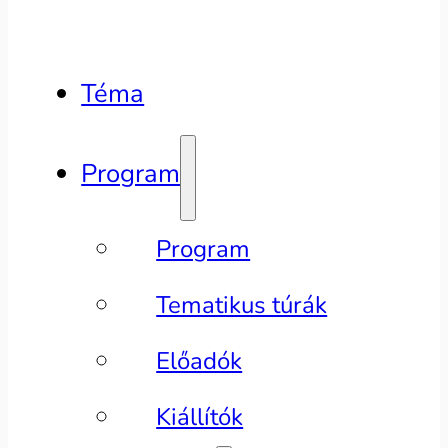
Téma
Program
Program
Tematikus túrák
Előadók
Kiállítók