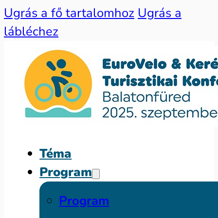
Ugrás a fő tartalomhoz
Ugrás a
lábléchez
Téma
Program
Program