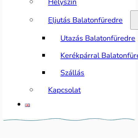
Helyszín
Eljutás Balatonfüredre
Utazás Balatonfüredre
Kerékpárral Balatonfür
Szállás
Kapcsolat