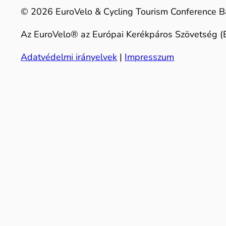
© 2026 EuroVelo & Cycling Tourism Conference B
Az EuroVelo® az Európai Kerékpáros Szövetség (E
Adatvédelmi irányelvek
|
Impresszum