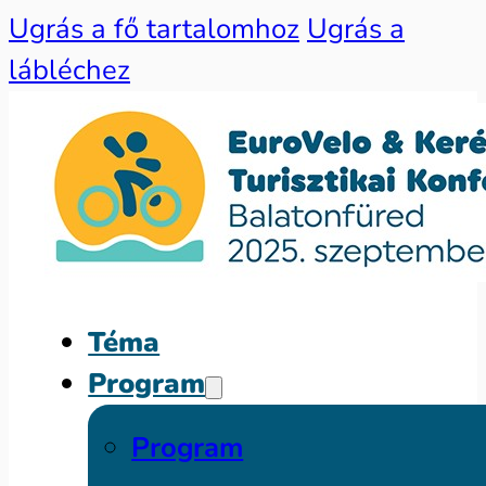
Ugrás a fő tartalomhoz
Ugrás a
lábléchez
Téma
Program
Program