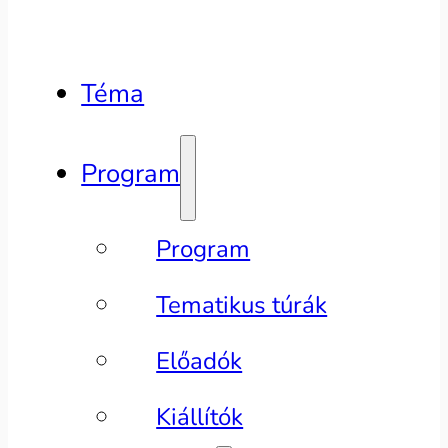
Téma
Program
Program
Tematikus túrák
Előadók
Kiállítók