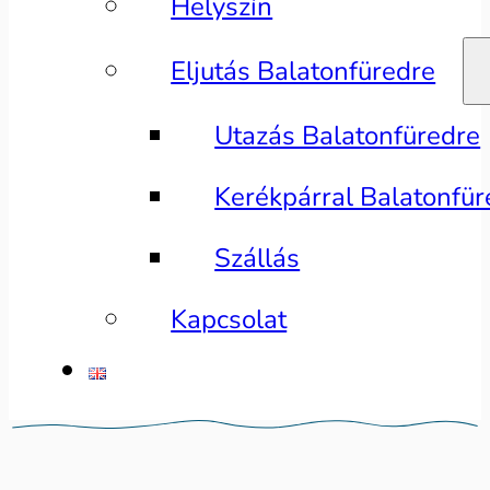
Helyszín
Eljutás Balatonfüredre
Utazás Balatonfüredre
Kerékpárral Balatonfür
Szállás
Kapcsolat