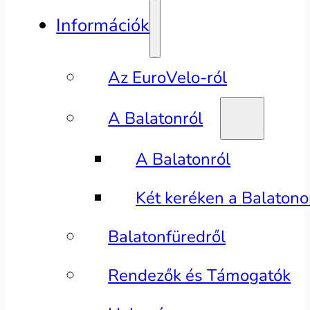
Információk
Az EuroVelo-ról
A Balatonról
A Balatonról
Két keréken a Balaton
Balatonfüredről
Rendezők és Támogatók